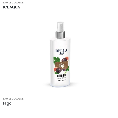
EAU DE COLOGNE
ICE AQUA
EAU DE COLOGNE
Higo