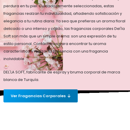
perdura en tu piel. Cuidadosamente seleccionadas, estas
fragancias realzan tu individualidad, añadiendo sofisticación y
elegancia a tu rutina diaria. Ya sea que prefieras un aroma floral
delicado o uno intenso y cálido, las fragancias corporales Del'la
Soft son más que un simple aroma: son una expresión de tu
estilo personal. Contáctanos para encontrar tu aroma
característico y realzar tu presencia con una fragancia
inolvidable.
DEL'LA SOFT, fabricante de espray y bruma corporal de marca
blanca de Turquía.
Ver Fragancias Corporales