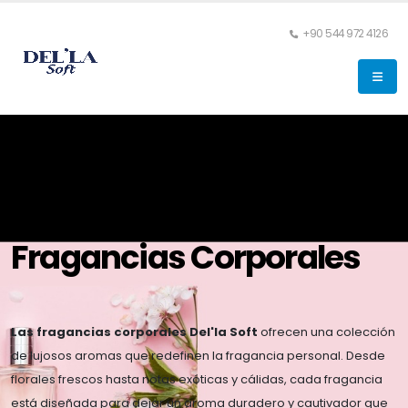
+90 544 972 4126
Fragancias Corporales
Las fragancias corporales Del'la Soft
ofrecen una colección
de lujosos aromas que redefinen la fragancia personal. Desde
florales frescos hasta notas exóticas y cálidas, cada fragancia
está diseñada para dejar un aroma duradero y cautivador que