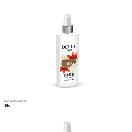
EAU DE COLOGNE
Lilly