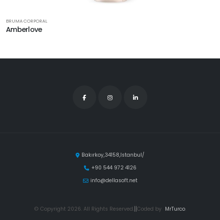
BRUMA CORPORAL
Amberlove
Bakırkoy,34158,Istanbul/
+90 544 972 4126
info@dellasoft.net
© Copyright 2026. All Rights Reserved.
||
Coded by
MrTurco
.