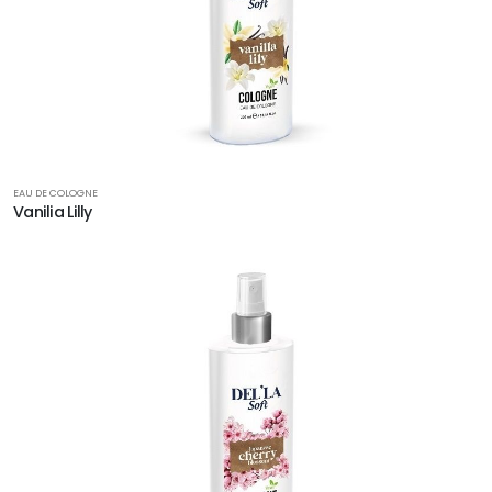
EAU DE COLOGNE
Vanilia Lilly