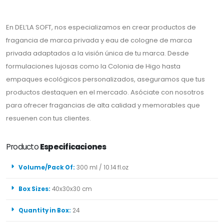
En DEL’LA SOFT, nos especializamos en crear productos de
fragancia de marca privada y eau de cologne de marca
privada adaptados a la visión única de tu marca. Desde
formulaciones lujosas como la Colonia de Higo hasta
empaques ecológicos personalizados, aseguramos que tus
productos destaquen en el mercado. Asóciate con nosotros
para ofrecer fragancias de alta calidad y memorables que
resuenen con tus clientes.
Producto
Especificaciones
Volume/Pack Of:
300 ml / 10.14 fl.oz
Box Sizes:
40x30x30 cm
Quantity in Box:
24