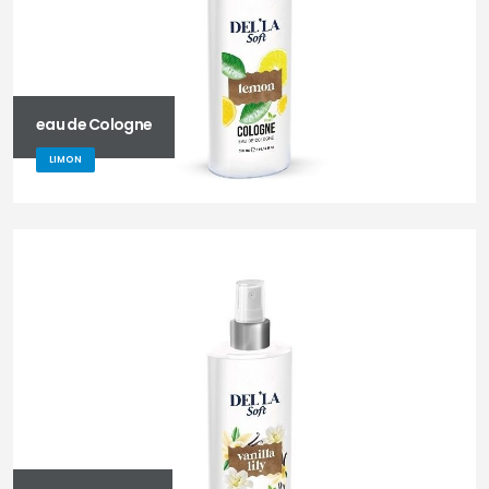
eau de Cologne
LIMON