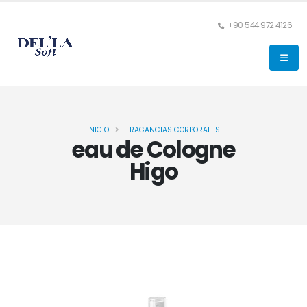
+90 544 972 4126
INICIO
FRAGANCIAS CORPORALES
eau de Cologne
Higo