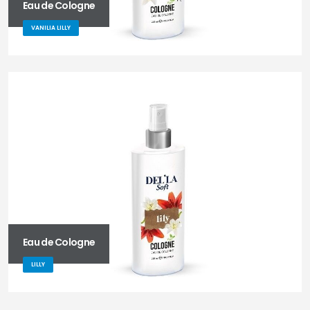
Eau de Cologne
VANILIA LILLY
Eau de Cologne
LILLY