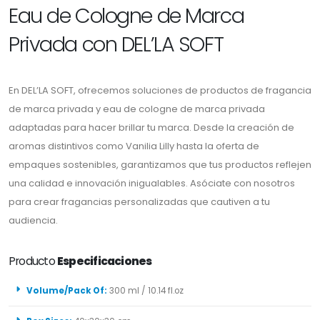
Eau de Cologne de Marca
Privada con DEL’LA SOFT
En DEL’LA SOFT, ofrecemos soluciones de productos de fragancia
de marca privada y eau de cologne de marca privada
adaptadas para hacer brillar tu marca. Desde la creación de
aromas distintivos como Vanilia Lilly hasta la oferta de
empaques sostenibles, garantizamos que tus productos reflejen
una calidad e innovación inigualables. Asóciate con nosotros
para crear fragancias personalizadas que cautiven a tu
audiencia.
Producto
Especificaciones
Volume/Pack Of:
300 ml / 10.14 fl.oz