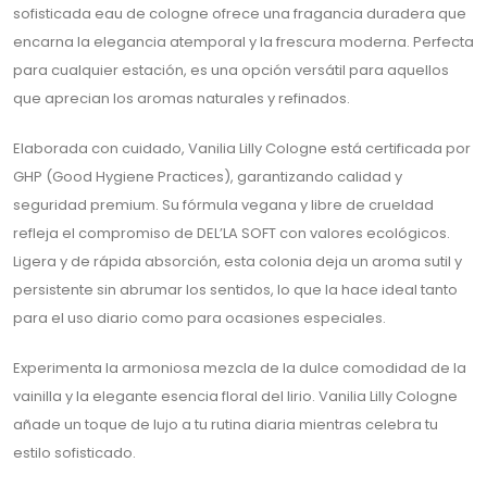
sofisticada eau de cologne ofrece una fragancia duradera que
encarna la elegancia atemporal y la frescura moderna. Perfecta
para cualquier estación, es una opción versátil para aquellos
que aprecian los aromas naturales y refinados.
Elaborada con cuidado, Vanilia Lilly Cologne está certificada por
GHP (Good Hygiene Practices), garantizando calidad y
seguridad premium. Su fórmula vegana y libre de crueldad
refleja el compromiso de DEL’LA SOFT con valores ecológicos.
Ligera y de rápida absorción, esta colonia deja un aroma sutil y
persistente sin abrumar los sentidos, lo que la hace ideal tanto
para el uso diario como para ocasiones especiales.
Experimenta la armoniosa mezcla de la dulce comodidad de la
vainilla y la elegante esencia floral del lirio. Vanilia Lilly Cologne
añade un toque de lujo a tu rutina diaria mientras celebra tu
estilo sofisticado.