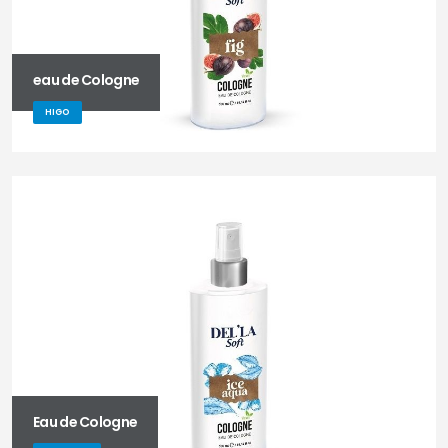
eau de Cologne
HIGO
Eau de Cologne