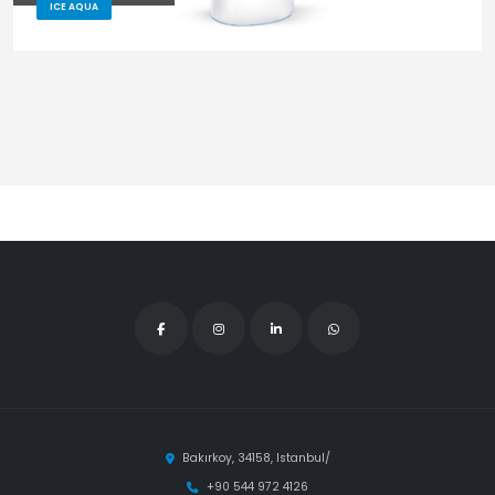
ICE AQUA
Bakırkoy, 34158, Istanbul/
+90 544 972 4126