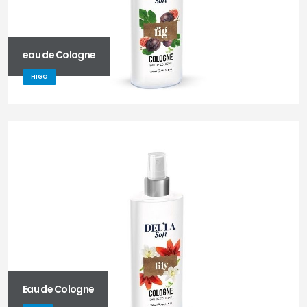
eau de Cologne
HIGO
Eau de Cologne