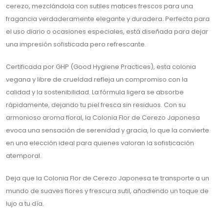
cerezo, mezclándola con sutiles matices frescos para una
fragancia verdaderamente elegante y duradera. Perfecta para
el uso diario o ocasiones especiales, está diseñada para dejar
una impresión sofisticada pero refrescante.
Certificada por GHP (Good Hygiene Practices), esta colonia
vegana y libre de crueldad refleja un compromiso con la
calidad y la sostenibilidad. La fórmula ligera se absorbe
rápidamente, dejando tu piel fresca sin residuos. Con su
armonioso aroma floral, la Colonia Flor de Cerezo Japonesa
evoca una sensación de serenidad y gracia, lo que la convierte
en una elección ideal para quienes valoran la sofisticación
atemporal.
Deja que la Colonia Flor de Cerezo Japonesa te transporte a un
mundo de suaves flores y frescura sutil, añadiendo un toque de
lujo a tu día.