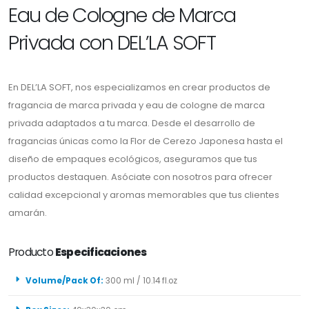
Eau de Cologne de Marca
Privada con DEL’LA SOFT
En DEL’LA SOFT, nos especializamos en crear productos de
fragancia de marca privada y eau de cologne de marca
privada adaptados a tu marca. Desde el desarrollo de
fragancias únicas como la Flor de Cerezo Japonesa hasta el
diseño de empaques ecológicos, aseguramos que tus
productos destaquen. Asóciate con nosotros para ofrecer
calidad excepcional y aromas memorables que tus clientes
amarán.
Producto
Especificaciones
Volume/Pack Of:
300 ml / 10.14 fl.oz