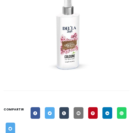
COMPARTIR