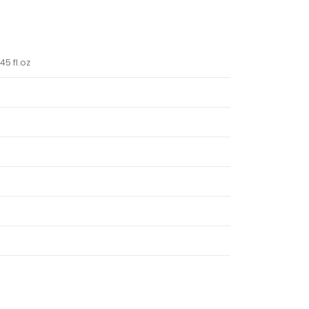
45 fl.oz