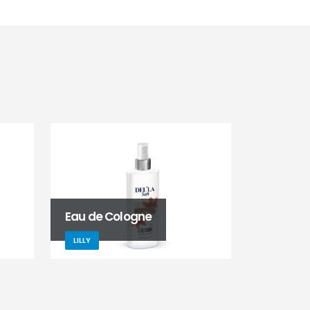
Eau de Cologne
LILLY