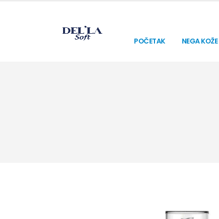
POČETAK
NEGA KOŽE