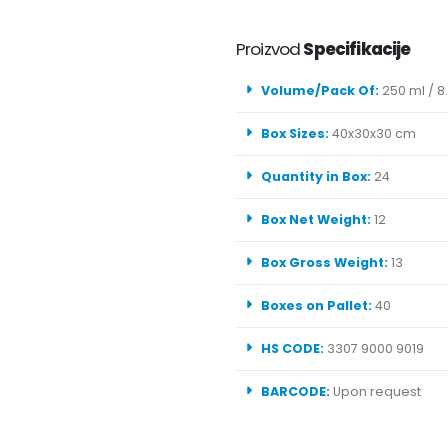
Proizvod
Specifikacije
Volume/Pack Of:
250 ml / 8.
Box Sizes:
40x30x30 cm
Quantity in Box:
24
Box Net Weight:
12
Box Gross Weight:
13
Boxes on Pallet:
40
HS CODE:
3307 9000 9019
BARCODE:
Upon request