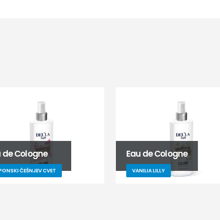
 de Cologne
Eau de Cologne
PONSKI ČEŠNJEV CVET
VANILIA LILLY