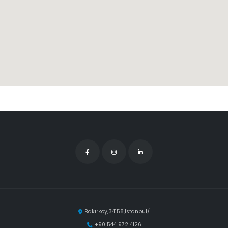
Bakırkoy,34158,Istanbul/
+90 544 972 4126