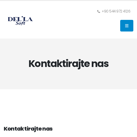
+90 544 972 4126
Kontaktirajte nas
Kontaktirajte nas