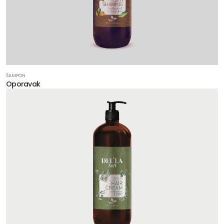
ŠAMPON
Oporavak