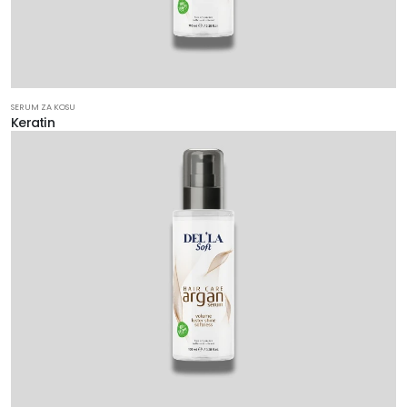
SERUM ZA KOSU
Keratin