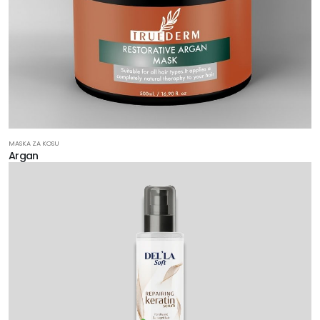
MASKA ZA KOSU
Argan