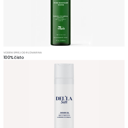
VODENI SPREJ OD RUZMARINA
100% čisto