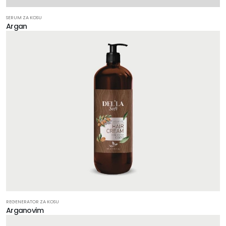
SERUM ZA KOSU
Argan
REGENERATOR ZA KOSU
Arganovim