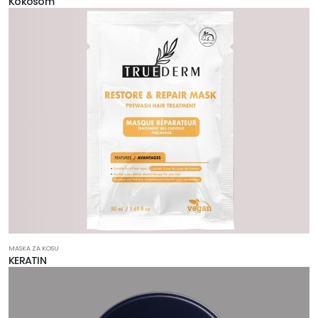
Kokosom
MASKA ZA KOSU
KERATIN