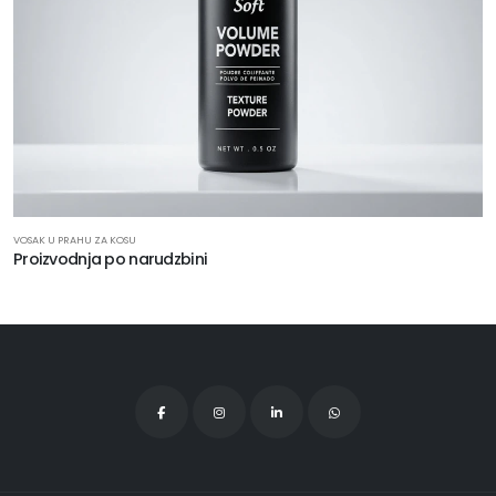
VOSAK U PRAHU ZA KOSU
Proizvodnja po narudzbini