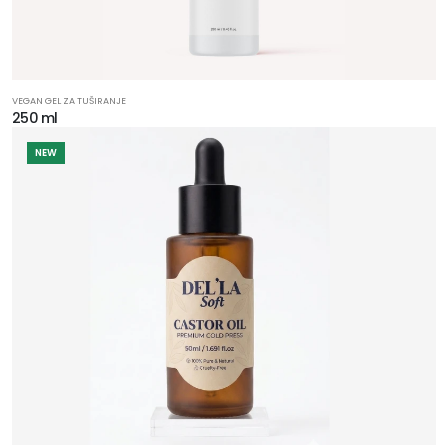
VEGAN GEL ZA TUŠIRANJE
250 ml
NEW