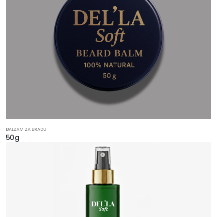
BALZAM ZA BRADU
50g