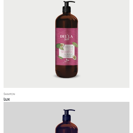
ŠAMPON
Lux