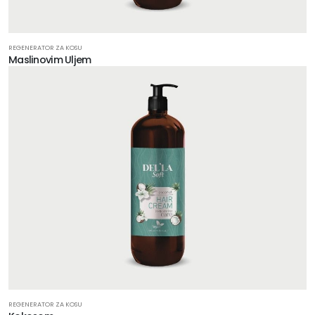
REGENERATOR ZA KOSU
Maslinovim Uljem
REGENERATOR ZA KOSU