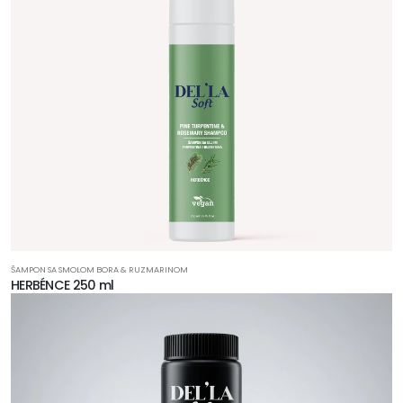
ŠAMPON SA SMOLOM BORA & RUZMARINOM
HERBÉNCE 250 ml