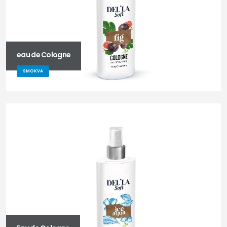
eau de Cologne
SMOKVA