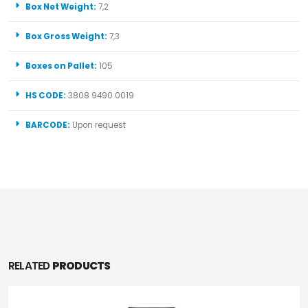
Box Net Weight:
7,2
Box Gross Weight:
7,3
Boxes on Pallet:
105
HS CODE:
3808 9490 0019
BARCODE:
Upon request
RELATED
PRODUCTS