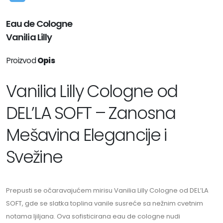
Eau de Cologne
Vanilia Lilly
Proizvod
Opis
Vanilia Lilly Cologne od
DEL’LA SOFT – Zanosna
Mešavina Elegancije i
Svežine
Prepusti se očaravajućem mirisu Vanilia Lilly Cologne od DEL’LA
SOFT, gde se slatka toplina vanile susreće sa nežnim cvetnim
notama ljiljana. Ova sofisticirana eau de cologne nudi