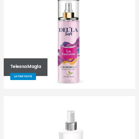
Telesna Magla
LA FANTAISIE