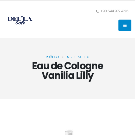
+90 544 972 4126
POČETAK
MIRISI ZA TELO
Eau de Cologne
Vanilia Lilly