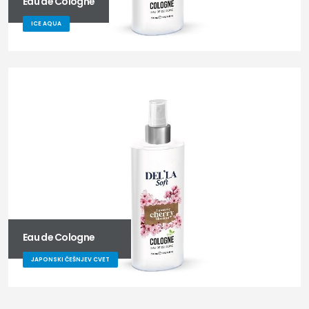
Eau de Cologne
ICE AQUA
Eau de Cologne
JAPONSKI ČEŠNJEV CVET