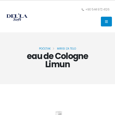
+90 544 972 4126
POČETAK
MIRISI ZA TELO
eau de Cologne
Limun