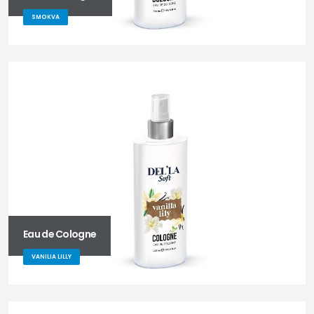
SMOKVA
Eau de Cologne
VANILIA LILLY