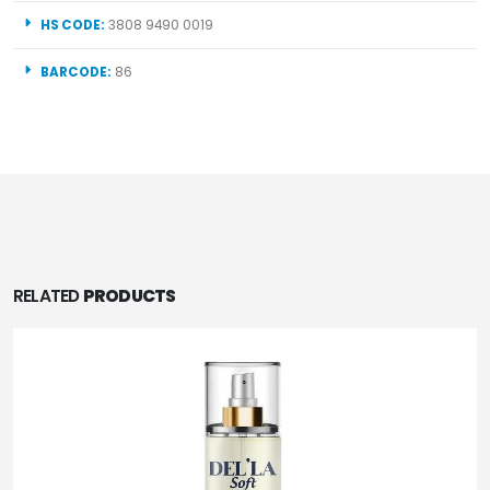
HS CODE:
3808 9490 0019
BARCODE:
86
RELATED
PRODUCTS