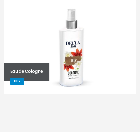
Eau de Cologne
LILLY