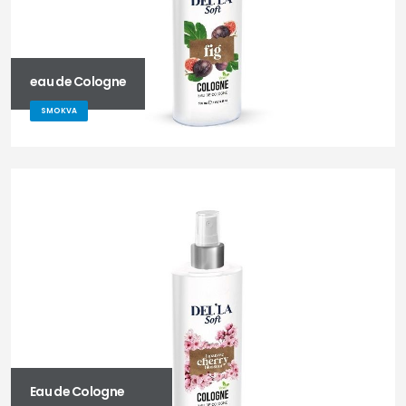
eau de Cologne
SMOKVA
Eau de Cologne