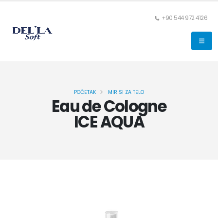
+90 544 972 4126
POČETAK
MIRISI ZA TELO
Eau de Cologne
ICE AQUA