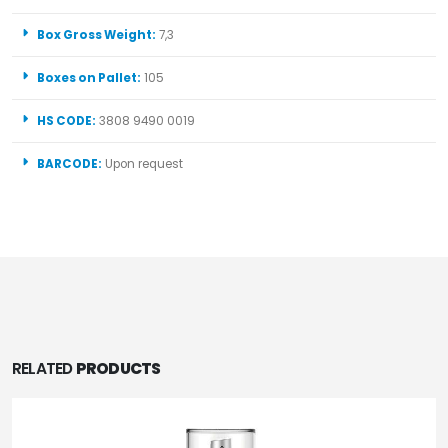
Box Gross Weight:
7,3
Boxes on Pallet:
105
HS CODE:
3808 9490 0019
BARCODE:
Upon request
RELATED
PRODUCTS