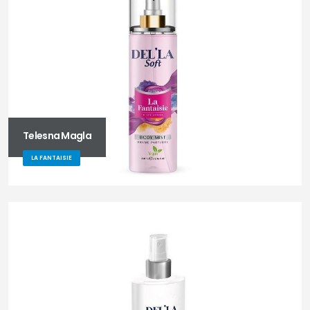
Telesna Magla
LA FANTAISIE