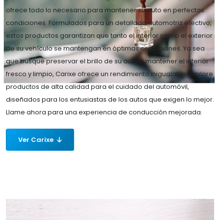
ofrece todo lo necesario para mantener su auto en perfectas
condiciones. Formulados para un detallado automotriz efectivo,
estos productos garantizan que tanto el interior como el exterior
de su vehículo se mantengan en óptimas condiciones. Ya sea
que busque preservar el brillo de su auto o mantener el interior
fresco y limpio, Carixe ofrece un rendimiento inigualable. Explore
productos de alta calidad para el cuidado del automóvil,
diseñados para los entusiastas de los autos que exigen lo mejor.
Llame ahora para una experiencia de conducción mejorada.
Ver Carixe