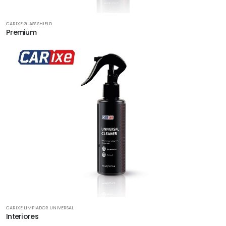
CARIXE GLASS SHIELD
Premium
CARIXE LIMPIADOR UNIVERSAL
Interiores