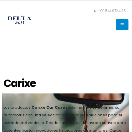
+90 544 972 4126
Carixe
Los productos
Carixe Car Care
redefinen el mantenimiento
automotriz con una selección premium de soluciones para el
cuidado del vehículo. Desde soluciones de lavado suaves pero
potentes hasta innovadores limpiadores de interiores, Carixe