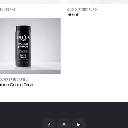
IA VEGANO
OLIO DI RICINO PURO
50ml
OLVERE PER CAPELLI
ione Conto Terzi