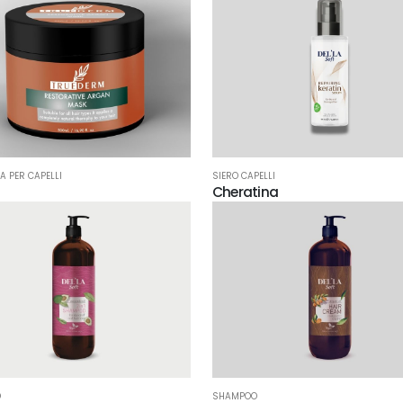
 PER CAPELLI
SIERO CAPELLI
Cheratina
O
SHAMPOO