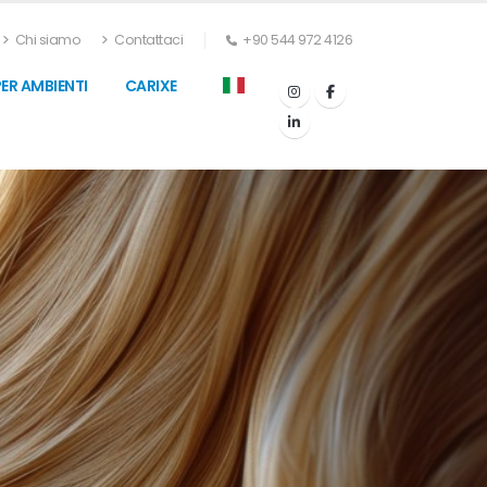
Chi siamo
Contattaci
+90 544 972 4126
ER AMBIENTI
CARIXE