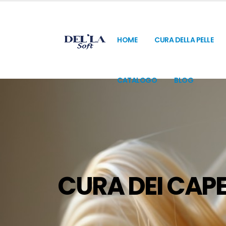
HOME
CURA DELLA PELLE
CATALOGO
BLOG
CURA DEI CAPE