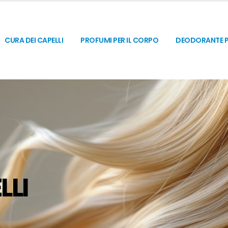
CURA DEI CAPELLI
PROFUMI PER IL CORPO
DEODORANTE P
LLI