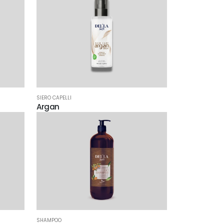
SIERO CAPELLI
Argan
SHAMPOO