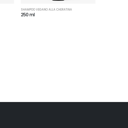
SHAMPOO VEGANO ALLA CHERATINA
250 ml