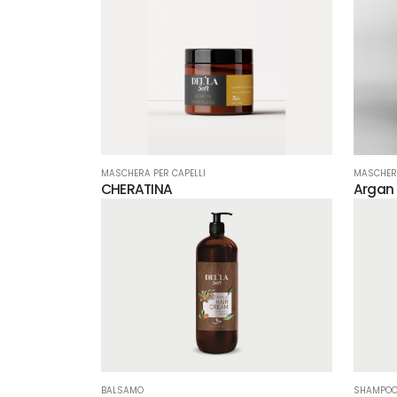
MASCHERA PER CAPELLI
MASCHERA
CHERATINA
Argan
BALSAMO
SHAMPO