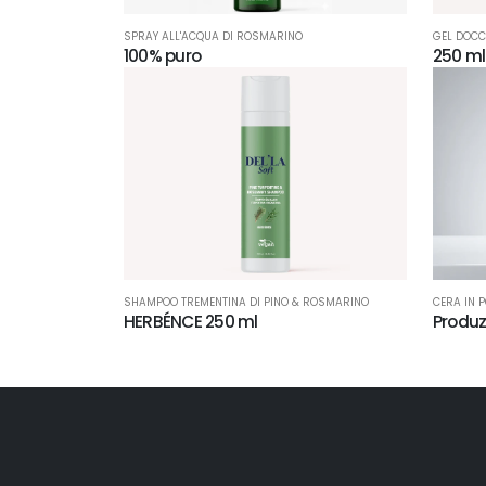
SPRAY ALL'ACQUA DI ROSMARINO
GEL DOCC
100% puro
250 ml
SHAMPOO TREMENTINA DI PINO & ROSMARINO
CERA IN P
HERBÉNCE 250 ml
Produz